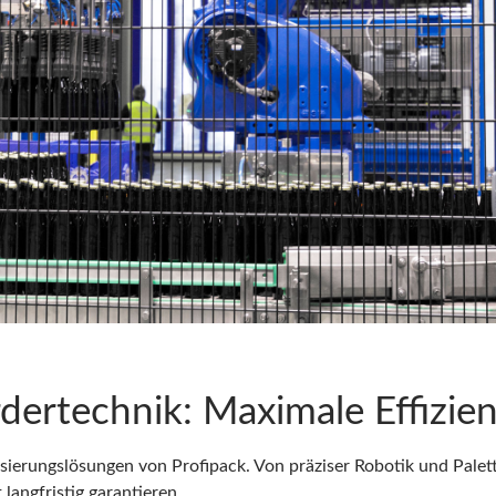
ördertechnik: Maximale Effizie
sierungslösungen von Profipack. Von präziser Robotik und Palett
langfristig garantieren.