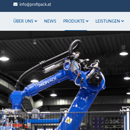
info@profipack.at
ÜBER UNS
NEWS
PRODUKTE
LEISTUNGEN