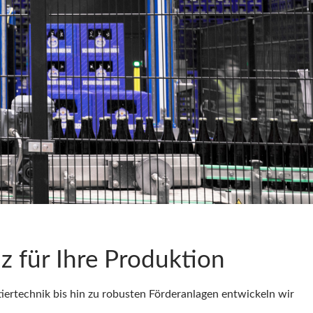
nz für Ihre Produktion
iertechnik bis hin zu robusten Förderanlagen entwickeln wir