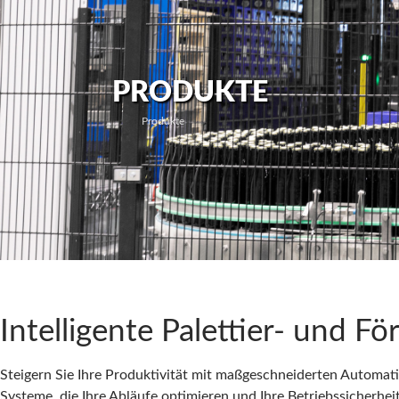
PRODUKTE
Produkte
Intelligente Palettier- und F
Steigern Sie Ihre Produktivität mit maßgeschneiderten Automati
Systeme, die Ihre Abläufe optimieren und Ihre Betriebssicherheit 