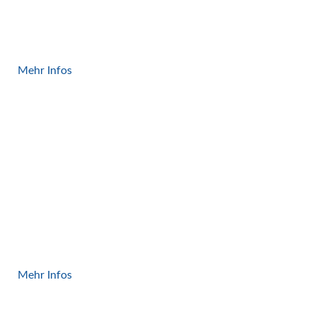
Roboterzellen
Mehr Infos
Portalroboter
Mehr Infos