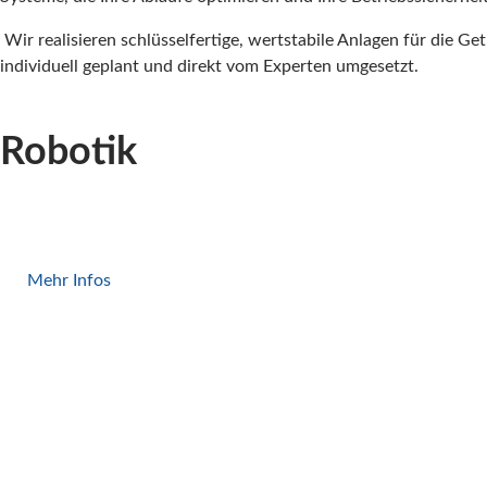
Wir realisieren schlüsselfertige, wertstabile Anlagen für die G
individuell geplant und direkt vom Experten umgesetzt.
Robotik
Pick & Place
Mehr Infos