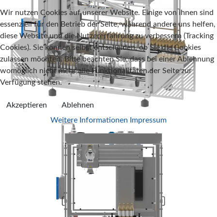
Wir nutzen Cookies auf unserer Website. Einige von ihnen sind
essenziell für den Betrieb der Seite, während andere uns helfen,
diese Website und die Nutzererfahrung zu verbessern (Tracking
Cookies). Sie können selbst entscheiden, ob Sie die Cookies
zulassen möchten. Bitte beachten Sie, dass bei einer Ablehnung
womöglich nicht mehr alle Funktionalitäten der Seite zur
Verfügung stehen.
Akzeptieren
Ablehnen
Weitere Informationen
Impressum