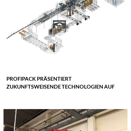
PROFIPACK PRÄSENTIERT
ZUKUNFTSWEISENDE TECHNOLOGIEN AUF
DER BRAU BEVIALE 2024 IN NÜRNBERG