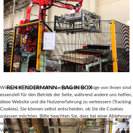
Wir nutzen Cookies auf unserer Website. Einige von ihnen sind
REH KENDERMANN - BAG IN BOX
essenziell für den Betrieb der Seite, während andere uns helfen,
diese Website und die Nutzererfahrung zu verbessern (Tracking
Cookies). Sie können selbst entscheiden, ob Sie die Cookies
zulassen möchten. Bitte beachten Sie, dass bei einer Ablehnung
womöglich nicht mehr alle Funktionalitäten der Seite zur
Verfügung stehen.