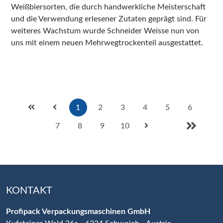
Weißbiersorten, die durch handwerkliche Meisterschaft
und die Verwendung erlesener Zutaten geprägt sind. Für
weiteres Wachstum wurde Schneider Weisse nun von
uns mit einem neuen Mehrwegtrockenteil ausgestattet.
1
2
3
4
5
6
7
8
9
10
KONTAKT
Profipack Verpackungsmaschinen GmbH