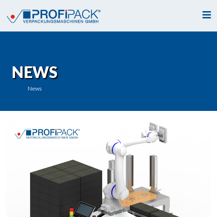
NEWS
News