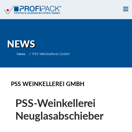
NEWS
News
PSS Weinkellerei GmbH
PSS WEINKELLEREI GMBH
PSS-Weinkellerei
Neuglasabschieber