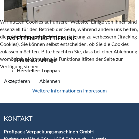
Wir nutzen Cookies auf unserer Website. Einige von ihnen sind
essenziell für den Betrieb der Seite, während andere uns helfen,
diese Website und die Nutzererfahrung zu verbessern (Tracking
PALETTENETIKETTIERUNG
Cookies). Sie können selbst entscheiden, ob Sie die Cookies
zulassen möchten. Bitte beachten Sie, dass bei einer Ablehnung
womöglich nicht mehr alle Funktionalitäten der Seite zur
Preis:
auf Anfrage
Verfügung stehen.
Hersteller:
Logopak
Akzeptieren
Ablehnen
Weitere Informationen
Impressum
KONTAKT
Profipack Verpackungsmaschinen GmbH