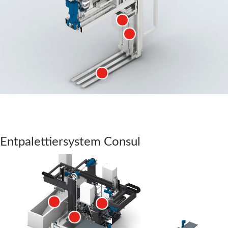
Entpalettiersystem Consul