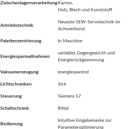
Zwischenlagenverarbeitung
Karton,
Holz, Blech und Kunststoff
Neueste SEW-Servotechnik im
Antriebstechnik
Achsverbund
Palettenzentrierung
In Maschine
variables Gegengewicht und
Energiesparmaßnahmen
Energierückgewinnung
Vakuumerzeugung
energiesparend
Lichtschranken
Sick
Steuerung
Siemens S7
Schaltschrank
Rittal
Intuitive Eingabemaske zur
Bedienung
Parameteroptimierung