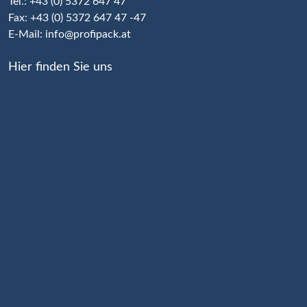
Tel.: +43 (0) 5372 647 47
Fax: +43 (0) 5372 647 47 -47
E-Mail:
info@profipack.at
Hier finden Sie uns