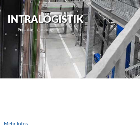
INTRALOGISTIK
Produkte
Intralogistik
End-of-Line /
Palettierungs­lösungen
Mehr Infos