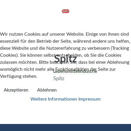
Wir nutzen Cookies auf unserer Website. Einige von ihnen sind
essenziell für den Betrieb der Seite, während andere uns helfen,
diese Website und die Nutzererfahrung zu verbessern (Tracking
Cookies). Sie können selbst entscheiden, ob Sie die Cookies
Spitz
zulassen möchten. Bitte beachten Sie, dass bei einer Ablehnung
womöglich nicht mehr alle Funktionalitäten der Seite zur
Lebensmittelindustrie
Verfügung stehen.
Spitz
Akzeptieren
Ablehnen
Weitere Informationen
Impressum